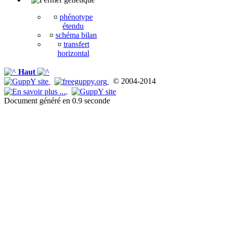
¤
phénotype
étendu
¤
schéma bilan
¤
transfert
horizontal
Haut
© 2004-2014
Document généré en 0.9 seconde