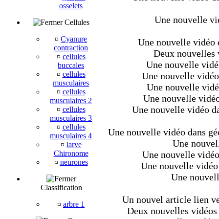
osselets
Une nouvelle vid
Cellules
¤
Cyanure
Une nouvelle vidéo d
contraction
Deux nouvelles 
¤
cellules
Une nouvelle vidéo
buccales
¤
cellules
Une nouvelle vidéo
musculaires
Une nouvelle vidé
¤
cellules
Une nouvelle vidéo
musculaires 2
Une nouvelle vidéo da
¤
cellules
musculaires 3
¤
cellules
Une nouvelle vidéo dans géol
musculaires 4
Une nouvell
¤
larve
Chironome
Une nouvelle vidéo 
¤
neurones
Une nouvelle vidéo
Une nouvelle
Classification
Un nouvel article lien v
¤
arbre 1
Deux nouvelles vidéos 