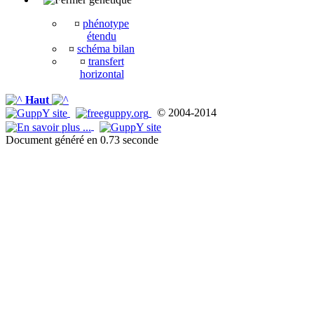
¤
phénotype
étendu
¤
schéma bilan
¤
transfert
horizontal
Haut
© 2004-2014
Document généré en 0.73 seconde