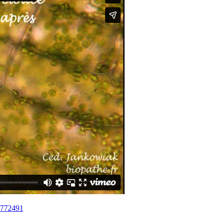
8772491