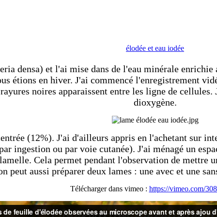
élodée et eau iodée
eria densa) et l'ai mise dans de l'eau minérale enrichi
ous étions en hiver. J'ai commencé l'enregistrement vidé
 rayures noires apparaissent entre les ligne de cellules
dioxygène.
entrée (12%). J'ai d'ailleurs appris en l'achetant sur 
ar ingestion ou par voie cutanée). J'ai ménagé un espac
lamelle. Cela permet pendant l'observation de mettre un
 on peut aussi préparer deux lames : une avec et une san
Télécharger dans vimeo :
https://vimeo.com/30