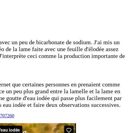
e avec un peu de bicarbonate de sodium. J'ai mis un
o de la lame faite avec une feuille d'élodée assez
. J'interprète ceci comme la production importante de
internet que certaines personnes en prenaient comme
e un peu plus grand entre la lamelle et la lame en
e goutte d'eau iodée qui passe plus facilement par
s eau iodée et faire deux observations successives.
8707260