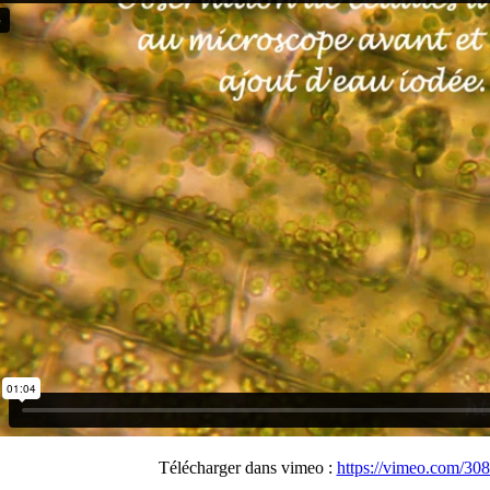
Télécharger dans vimeo :
https://vimeo.com/30