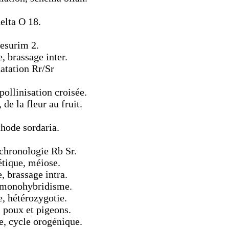
elta O 18.
mesurim 2.
 brassage inter.
datation Rr/Sr
pollinisation croisée.
de la fleur au fruit.
hode sordaria.
ochronologie Rb Sr.
tique, méiose.
 brassage intra.
e monohybridisme.
, hétérozygotie.
 poux et pigeons.
e, cycle orogénique.