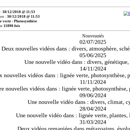
 :
30/12/2018 @ 11:53
ion :
30/12/2018 @ 11:53
e verte - Photosynthèse
ue
11890 fois
Nouveautés
02/07/2025
Deux nouvelles vidéos dans : divers, atmosphère, sch
05/06/2025
Une nouvelle vidéo dans : divers, génétique
14/11/2024
 nouvelles vidéos dans : lignée verte, photosynthèse,
11/11/2024
re nouvelles vidéos dans : lignée verte, photosynthèse
09/06/2024
Une nouvelle vidéo dans : divers, climat, c
28/04/2024
Une nouvelle vidéo dans : lignée verte, plantes,
31/03/2024
Deux vidéos remaniées dans métazoaires, évolu