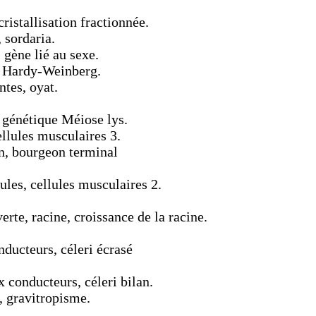
ristallisation fractionnée.
 sordaria.
gène lié au sexe.
, Hardy-Weinberg.
ntes, oyat.
, génétique Méiose lys.
llules musculaires 3.
n, bourgeon terminal
ules, cellules musculaires 2.
rte, racine, croissance de la racine.
ducteurs, céleri écrasé
 conducteurs, céleri bilan.
, gravitropisme.