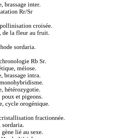
 brassage inter.
datation Rr/Sr
pollinisation croisée.
de la fleur au fruit.
hode sordaria.
ochronologie Rb Sr.
tique, méiose.
 brassage intra.
e monohybridisme.
, hétérozygotie.
 poux et pigeons.
e, cycle orogénique.
ristallisation fractionnée.
 sordaria.
gène lié au sexe.