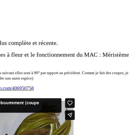
lus complète et récente.
antes à fleur et le fonctionnement du MAC : Méristème
u suivant elles sont à 90° par rapport au précédent. Comme je fait des coupes, je
dre une autre espèce)
meo.com/406950758