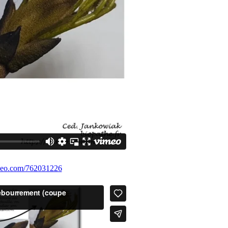
imeo.com/762031226