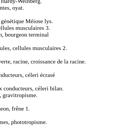
, Hardy-Weinberg.
ntes, oyat.
, génétique Méiose lys.
llules musculaires 3.
n, bourgeon terminal
ules, cellules musculaires 2.
rte, racine, croissance de la racine.
ducteurs, céleri écrasé
 conducteurs, céleri bilan.
, gravitropisme.
eon, frêne 1.
smes, phototropisme.