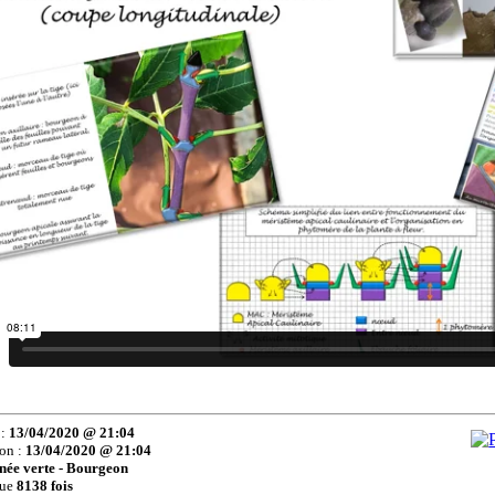
 :
13/04/2020 @ 21:04
ion :
13/04/2020 @ 21:04
née verte - Bourgeon
lue
8138 fois