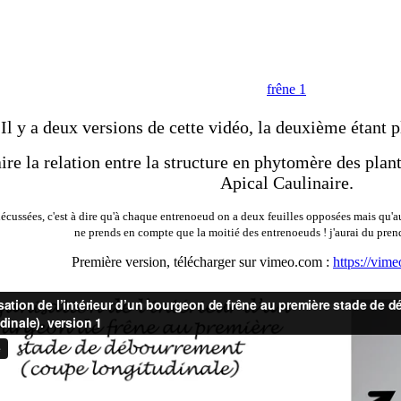
frêne 1
Il y a deux versions de cette vidéo, la deuxième étant p
aire la relation entre la structure en phytomère des pl
Apical Caulinaire.
décussées, c'est à dire qu'à chaque entrenoeud on a deux feuilles opposées mais qu'a
ne prends en compte que la moitié des entrenoeuds ! j'aurai du pren
Première version, télécharger sur vimeo.com :
https://vi